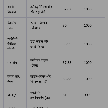
स्वर्णव
इलेक्ट्रॉनिक्स और
82.67
1000
विश्वास
संचार (ईसीई)
देबाशीष
रसायन विज्ञान
70
1000
मंडल
(सीवाई)
सादिनेनी
डेटा साइंस और
निखिल
96.33
1000
एआई (डीए)
चौधरी
पर्यावरण विज्ञान
यश जैन
67.33
1000
(ईएस)
केशव आर.
पारिस्थितिकी और
86.33
1000
मेनन
विकास (ईवाई)
एयरोस्पेस
बालामुरुगन
81
990
इंजीनियरिंग (एई)