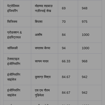
पेट्रोलियम
मोहम्मद शहबाज़
69
948
इंजियरिंग
नज़ीरभाई शेख
फिजिक्स
बिपाशा
70
975
प्रोडक्शन &
आशीष
84
1000
इंडस्ट्रियल
सांख्यिकी
सप्ताश्व बैस्या
94
1000
टेक्सटाइल
सत्यम यादव
66.33
968
इंजीनियरिंग
इंजीनियरिंग
कुशाग्र मिश्रा
84.67
942
साइंसेज
इंजीनियरिंग
एस एच गौतम
84.67
942
साइंसेज
गुडिमेला