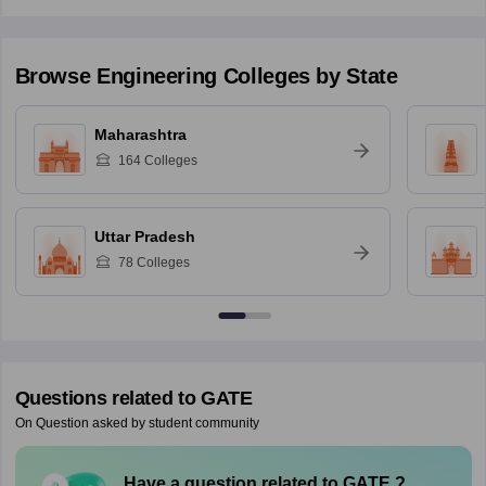
Browse
Engineering
Colleges by State
Maharashtra
164
Colleges
Uttar Pradesh
78
Colleges
Questions related to
GATE
On Question asked by student community
Have a question related to
GATE
?