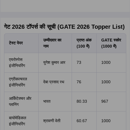
गेट 2026 टॉपर्स की सूची (GATE 2026 Topper List)
उम्मीदवार का
प्राप्त अंक
GATE स्कोर
टेस्ट पेपर
नाम
(100 में)
(1000 में)
एयरोस्पेस
युगेश कुमार आर
73
1000
इंजीनियरिंग
एग्रीकल्चरल
देबा प्रसाद रथ
76
1000
इंजीनियरिंग
आर्किटेक्चर और
भारत
80.33
967
प्लानिंग
बायोमेडिकल
श्रावणी वेती
60.67
1000
इंजीनियरिंग