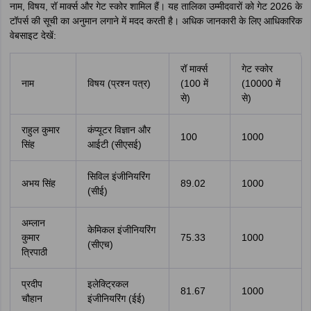
नाम, विषय, रॉ मार्क्स और गेट स्कोर शामिल हैं। यह तालिका उम्मीदवारों को गेट 2026 के
टॉपर्स की सूची का अनुमान लगाने में मदद करती है। अधिक जानकारी के लिए आधिकारिक
वेबसाइट देखें:
रॉ मार्क्स
गेट स्कोर
नाम
विषय (प्रश्न पत्र)
(100 में
(10000 में
से)
से)
राहुल कुमार
कंप्यूटर विज्ञान और
100
1000
सिंह
आईटी (सीएसई)
सिविल इंजीनियरिंग
अभय सिंह
89.02
1000
(सीई)
अम्लान
केमिकल इंजीनियरिंग
कुमार
75.33
1000
(सीएच)
त्रिपाठी
प्रदीप
इलेक्ट्रिकल
81.67
1000
चौहान
इंजीनियरिंग (ईई)