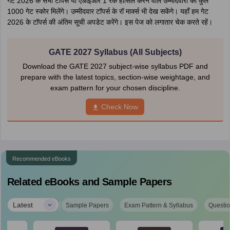
गेट 2026 के सभी टॉपर्स या एआईआर 1 रैंक हासिल करने वाले उम्मीदवारों को कुल
1000 गेट स्कोर मिलेंगे। उम्मीदवार टॉपर्स के रॉ मार्क्स भी देख सकेंगे। यहाँ हम गेट
2026 के टॉपर्स की अंतिम सूची अपडेट करेंगे। इस पेज को लगातार चेक करते रहें।
GATE 2027 Syllabus (All Subjects)
Download the GATE 2027 subject-wise syllabus PDF and
prepare with the latest topics, section-wise weightage, and
exam pattern for your chosen discipline.
Check Now
Recommended eBooks
Related eBooks and Sample Papers
|
Latest
Sample Papers
Exam Pattern & Syllabus
Questio