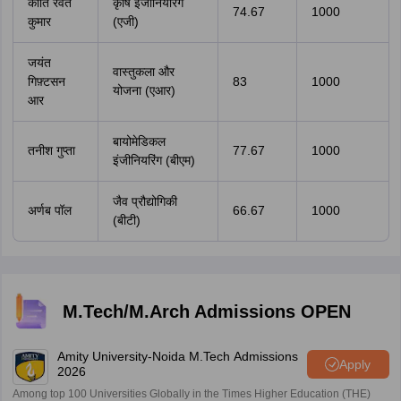
कीर्ति रेवंत
कृषि इंजीनियरिंग
74.67
1000
कुमार
(एजी)
जयंत
वास्तुकला और
गिफ़्टसन
83
1000
योजना (एआर)
आर
बायोमेडिकल
तनीश गुप्ता
77.67
1000
इंजीनियरिंग (बीएम)
जैव प्रौद्योगिकी
अर्णब पॉल
66.67
1000
(बीटी)
M.Tech/M.Arch Admissions OPEN
Amity University-Noida M.Tech Admissions
Apply
2026
Among top 100 Universities Globally in the Times Higher Education (THE)