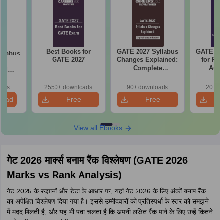
Best Books for
GATE 2027 Syllabus
GATE 20
llabus
GATE 2027
Changes Explained:
for R
mer
Complete
Aut
and
Preparation
 (XE5)
Handbook
oads
2550+ downloads
90+ downloads
20+ 
load
Free
Free
Download
Download
View all Ebooks
गेट 2026 मार्क्स बनाम रैंक विश्लेषण (GATE 2026
Marks vs Rank Analysis)
गेट 2025 के रुझानों और डेटा के आधार पर, यहां गेट 2026 के लिए अंकों बनाम रैंक
का अपेक्षित विश्लेषण दिया गया है। इससे उम्मीदवारों को प्रतिस्पर्धा के स्तर को समझने
में मदद मिलती है, और यह भी पता चलता है कि अपनी लक्षित रैंक पाने के लिए उन्हें कितने