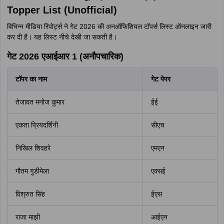
Topper List (Unofficial)
विभिन्न मीडिया रिपोर्ट्स ने गेट 2026 की अनऑफिशियल टॉपर्स लिस्ट ऑनलाइन जारी
कर दी है। यह लिस्ट नीचे देखी जा सकती है।
गेट 2026 एआईआर 1 (अनौपचारिक)
टॉपर का नाम
गेट पेपर
तेजावत मनोज कुमार
ईई
एकता प्रियदर्शिनी
सीएच
निखिल शिवहरे
एमएन
गौतम गुडीमेला
एक्सई
विश्रुत सिंह
ईएस
राजा माझी
आईएन