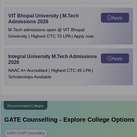
VIT Bhopal University | M.Tech
Apply
Admissions 2026
M.Tech admissions open @ VIT Bhopal
University | Highest CTC 70 LPA | Apply now
Integral University M.Tech Admissions
Apply
2026
NAAC A+ Accredited | Highest CTC 45 LPA |
Scholarships Available
Recommended Colleges
GATE
Counselling - Explore College Options
GATE CCMT Counselling