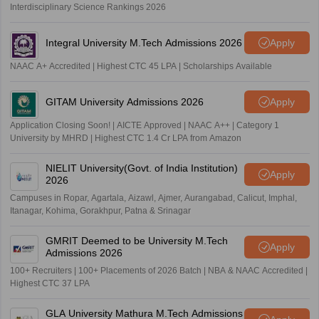
Interdisciplinary Science Rankings 2026
Integral University M.Tech Admissions 2026
Apply
NAAC A+ Accredited | Highest CTC 45 LPA | Scholarships Available
GITAM University Admissions 2026
Apply
Application Closing Soon! | AICTE Approved | NAAC A++ | Category 1
University by MHRD | Highest CTC 1.4 Cr LPA from Amazon
NIELIT University(Govt. of India Institution)
Apply
2026
Campuses in Ropar, Agartala, Aizawl, Ajmer, Aurangabad, Calicut, Imphal,
Itanagar, Kohima, Gorakhpur, Patna & Srinagar
GMRIT Deemed to be University M.Tech
Apply
Admissions 2026
100+ Recruiters | 100+ Placements of 2026 Batch | NBA & NAAC Accredited |
Highest CTC 37 LPA
GLA University Mathura M.Tech Admissions