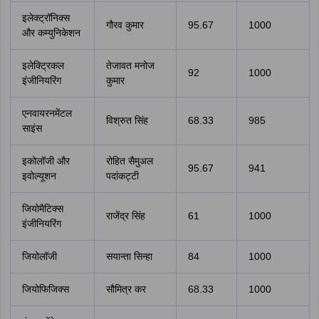
इलेक्ट्रॉनिक्स
गौरव कुमार
95.67
1000
और कम्युनिकेशन
इलेक्ट्रिकल
तेजावत मनोज
92
1000
इंजीनियरिंग
कुमार
एनवायरनमेंटल
विश्रुत सिंह
68.33
985
साइंस
इकोलॉजी और
रोहित सैमुअल
95.67
941
इवोल्यूशन
पदांकट्टी
जियोमैटिक्स
राजेंद्र सिंह
61
1000
इंजीनियरिंग
जियोलॉजी
सयान्ता सिन्हा
84
1000
जियोफिजिक्स
सौमित्र कर
68.33
1000