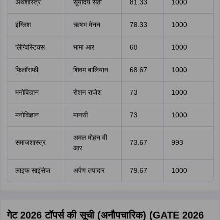
अर्थशास्त्र
सूर्योदय सेठी
81.33
1000
इंग्लिश
ऋषभ मेनन
78.33
1000
लिंग्विस्टिक्स
भामा आर
60
1000
फिलॉसफी
शिवम बालियान
68.67
1000
मनोविज्ञान
रोशन राजेश
73
1000
मनोविज्ञान
मानसी
73
1000
अमल मोहन वी
समाजशास्त्र
73.67
993
आर
लाइफ साइंसेज
अर्पण तपादार
79.67
1000
गेट 2026 टॉपर्स की सूची (अनौपचारिक) (GATE 2026