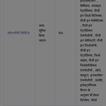
इंस्ट्रूमेंटेशन ,
केमिकल, अप्‍लाइड
पेट्रोलियम, पीजी
इन जिओ फिजिक्‍स,
पीजी इन मेथेमेटिक्‍स
जल्द
, पीजी इन
सूचित
पेट्रोलियम
ओएनजीसी लिमिटेड
NA
किया
टेक्‍नोलॉजी , पीजी
जाएगा
इन केमिस्‍ट्री, पीजी
इन जिओलॉजी,
पीजी इन
पेट्रोलियम, जिओ
साइंस, पीजी इन
जिओलॉजीकल
टेक्‍नोलॉजी , ऑटो,
कंप्यूटर, इनफरमेशन
टेक्‍नोलॉजी , एमसीए,
इलेक्ट्रॉनिक्स
विभाग के
अनुसार“बी’लेवल
डिप्‍लोमा, जीओ