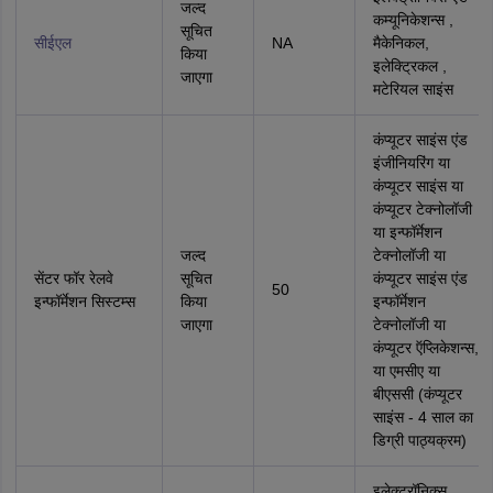
जल्द
कम्‍यूनिकेशन्‍स ,
सूचित
सीईएल
NA
मैकेनिकल,
किया
इलेक्ट्रिकल ,
जाएगा
मटेरियल साइंस
कंप्यूटर साइंस एंड
इंजीनियरिंग या
कंप्यूटर साइंस या
कंप्यूटर टेक्नोलॉजी
या इन्फॉर्मेशन
जल्द
टेक्नोलॉजी या
सेंटर फॉर रेलवे
सूचित
कंप्यूटर साइंस एंड
50
इन्फॉर्मेशन सिस्टम्स
किया
इन्फॉर्मेशन
जाएगा
टेक्नोलॉजी या
कंप्यूटर ऍप्लिकेशन्स,
या एमसीए या
बीएससी (कंप्यूटर
साइंस - 4 साल का
डिग्री पाठ्यक्रम)
इलेक्ट्रॉनिक्स,