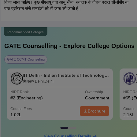
किया जाना चाहिए। कुछ पीएसयू द्वारा आयु सीमा, स्नातक के दौरान प्राप्त सीजीपीए या
पास प्रतिशत जैसे मानदंडों की भी जांच की जाती है।
Recommended Colleges
GATE
Counselling - Explore College Options
GATE CCMT Counselling
IIT Delhi - Indian Institute of Technology
Delhi
New Delhi,Delhi
NIRF Rank
Ownership
NIRF R
#
2
(Engineering)
Government
#
65
(E
Course Fees
Course 
Brochure
1.02L
2.15L
View Counselling Details