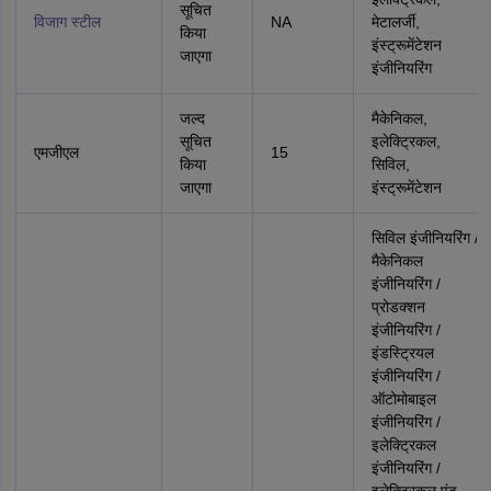
सूचित
विजाग स्‍टील
NA
मेटालर्जी,
किया
इंस्ट्रूमेंटेशन
जाएगा
इंजीनियरिंग
जल्द
मैकेनिकल,
सूचित
इलेक्ट्रिकल,
एमजीएल
15
किया
सिविल,
जाएगा
इंस्ट्रूमेंटेशन
सिविल इंजीनियरिंग /
मैकेनिकल
इंजीनियरिंग /
प्रोडक्‍शन
इंजीनियरिंग /
इंडस्ट्रियल
इंजीनियरिंग /
ऑटोमोबाइल
इंजीनियरिंग /
इलेक्ट्रिकल
इंजीनियरिंग /