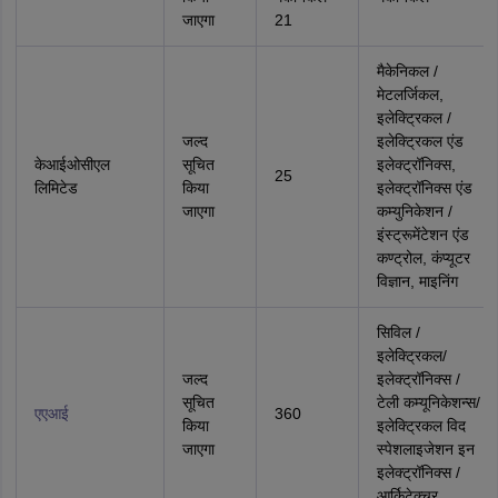
जाएगा
21
मैकेनिकल /
मेटलर्जिकल,
इलेक्ट्रिकल /
जल्द
इलेक्ट्रिकल एंड
केआईओसीएल
सूचित
इलेक्ट्रॉनिक्स,
25
लिमिटेड
किया
इलेक्ट्रॉनिक्स एंड
जाएगा
कम्युनिकेशन /
इंस्ट्रूमेंटेशन एंड
कण्ट्रोल, कंप्यूटर
विज्ञान, माइनिंग
सिविल /
इलेक्ट्रिकल/
जल्द
इलेक्ट्रॉनिक्स /
सूचित
टेली कम्यूनिकेशन्‍स/
एएआई
360
किया
इलेक्ट्रिकल विद
जाएगा
स्‍पेशलाइजेशन इन
इलेक्ट्रॉनिक्स /
आर्किटेक्‍चर