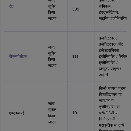
जल्द
इलेक्ट्रिकल,
सेल
सूचित
केमिकल,
399
किया
इंस्ट्रूमेंटेशन,
जाएगा
माइनिंग इंजीनियरिंग
इलेक्ट्रिकल/
इलेक्ट्रिकल और
जल्द
इलेक्ट्रॉनिक्स
सूचित
पीएसपीसीएल
111
इंजीनियरिंग / सिविल
किया
इंजीनियरिंग /
जाएगा
कंप्यूटर साइंस /
आईटी
किसी मान्यता प्राप्त
विश्वविद्यालय या
संस्थान से
जल्द
इंजीनियरिंग या
सूचित
एमएनआरई
10
प्रौद्योगिकी या
किया
चिकित्सा में
जाएगा
प्राकृतिक या कृषि