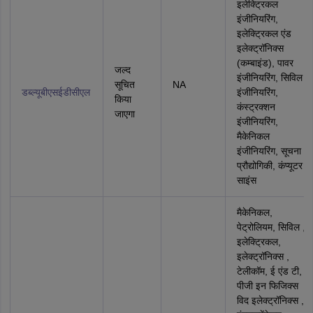
इलेक्ट्रिकल
इंजीनियरिंग,
इलेक्ट्रिकल एंड
इलेक्ट्रॉनिक्स
(कम्‍बाइंड), पावर
जल्द
इंजीनियरिंग, सिविल
सूचित
NA
डब्‍ल्‍यूबीएसईडीसीएल
इंजीनियरिंग,
किया
कंस्‍ट्रक्‍शन
जाएगा
इंजीनियरिंग,
मैकेनिकल
इंजीनियरिंग, सूचना
प्रौद्योगिकी, कंप्यूटर
साइंस
मैकेनिकल,
पेट्रोलियम, सिविल ,
इलेक्ट्रिकल,
इलेक्ट्रॉनिक्स ,
टेलीकॉम, ई एंड टी,
पीजी इन फिजिक्‍स
विद इलेक्ट्रॉनिक्स ,