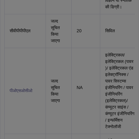
विज्ञान या स्नातक
की डिग्री।
जल्द
सूचित
सीवीपीपीपीएल
20
सिविल
किया
जाएगा
इलेक्ट्रिकल/
इलेक्ट्रिकल (पावर
)/ इलेक्ट्रिकल एंड
इलेक्ट्रॉनिक्स /
जल्द
पावर सिस्‍टम्‍स
सूचित
NA
इंजीनियरिंग / पावर
पीओएसओसीओ
किया
इंजीनियरिंग
जाएगा
(इलेक्ट्रिकल)/
कंप्यूटर साइंस /
कंप्यूटर इंजीनियरिंग
/ इन्फॉर्मेशन
टेक्‍नोलॉजी