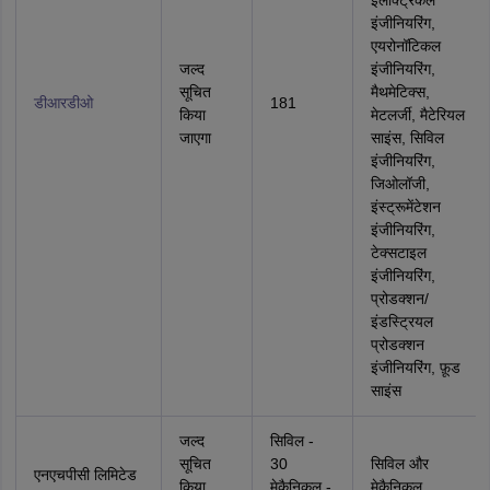
इलेक्ट्रिकल
इंजीनियरिंग,
एयरोनॉटिकल
जल्द
इंजीनियरिंग,
सूचित
मैथमेटिक्स,
डीआरडीओ
181
किया
मेटलर्जी, मैटेरियल
जाएगा
साइंस, सिविल
इंजीनियरिंग,
जिओलॉजी,
इंस्ट्रूमेंटेशन
इंजीनियरिंग,
टेक्सटाइल
इंजीनियरिंग,
प्रोडक्शन/
इंडस्ट्रियल
प्रोडक्शन
इंजीनियरिंग, फ़ूड
साइंस
जल्द
सिविल -
सूचित
30
सिविल और
एनएचपीसी लिमिटेड
किया
मेकैनिकल -
मेकैनिकल