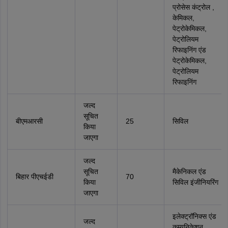
प्रोसेस कंट्रोल ,
केमिकल,
पेट्रोकेमिकल,
पेट्रोलियम
रिफाइनिंग एंड
पेट्रोकेमिकल,
पेट्रोलियम
रिफाइनिंग
जल्द
सूचित
बीएमआरसी
25
सिविल
किया
जाएगा
जल्द
सूचित
मैकेनिकल एंड
बिहार पीएचईडी
70
किया
सिविल इंजीनियरिंग
जाएगा
इलेक्ट्रॉनिक्स एंड
जल्द
कम्यूनिकेशन ,