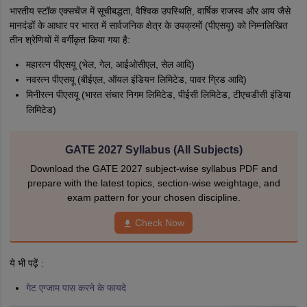
भारतीय स्टॉक एक्सचेंज में सूचीबद्धता, वैश्विक उपस्थिति, वार्षिक राजस्व और आय जैसे
मानदंडों के आधार पर भारत में सार्वजनिक क्षेत्र के उपक्रमों (पीएसयू) को निम्नलिखित
तीन श्रेणियों में वर्गीकृत किया गया है:
महारत्‍न पीएसयू (भेल, गेल, आईओसीएल, सेल आदि)
नवरत्‍न पीएसयू (बीईएल, ऑयल इंडियन लिमिटेड, पावर ग्रिड आदि)
मिनीरत्न पीएसयू (भारत संचार निगम लिमिटेड, पीईसी लिमिटेड, टीएचडीसी इंडिया
लिमिटेड)
GATE 2027 Syllabus (All Subjects)
Download the GATE 2027 subject-wise syllabus PDF and
prepare with the latest topics, section-wise weightage, and
exam pattern for your chosen discipline.
Check Now
ये भी पढ़ें :
गेट एग्जाम पास करने के फायदे