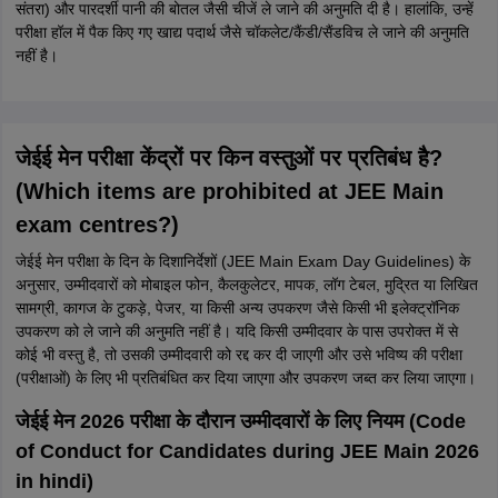
संतरा) और पारदर्शी पानी की बोतल जैसी चीजें ले जाने की अनुमति दी है। हालांकि, उन्हें
परीक्षा हॉल में पैक किए गए खाद्य पदार्थ जैसे चॉकलेट/कैंडी/सैंडविच ले जाने की अनुमति
नहीं है।
जेईई मेन परीक्षा केंद्रों पर किन वस्तुओं पर प्रतिबंध है?
(Which items are prohibited at JEE Main
exam centres?)
जेईई मेन परीक्षा के दिन के दिशानिर्देशों (JEE Main Exam Day Guidelines) के
अनुसार, उम्मीदवारों को मोबाइल फोन, कैलकुलेटर, मापक, लॉग टेबल, मुद्रित या लिखित
सामग्री, कागज के टुकड़े, पेजर, या किसी अन्य उपकरण जैसे किसी भी इलेक्ट्रॉनिक
उपकरण को ले जाने की अनुमति नहीं है। यदि किसी उम्मीदवार के पास उपरोक्त में से
कोई भी वस्तु है, तो उसकी उम्मीदवारी को रद्द कर दी जाएगी और उसे भविष्य की परीक्षा
(परीक्षाओं) के लिए भी प्रतिबंधित कर दिया जाएगा और उपकरण जब्त कर लिया जाएगा।
जेईई मेन 2026 परीक्षा के दौरान उम्मीदवारों के लिए नियम (Code
of Conduct for Candidates during JEE Main 2026
in hindi)