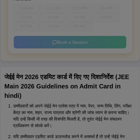
9-10 AM
10-11 AM
11-12 PM
12-1 PM
1-2 PM
3-4 PM
4-5 PM
5-6 PM
6-7 PM
7-8 PM
8-9 PM
Book a Session
जेईई मेन 2026 एडमिट कार्ड में दिए गए दिशानिर्देश (JEE
Main 2026 Guidelines on Admit Card in
hindi)
उम्मीदवारों को अपने जेईई मेन प्रवेश पत्र में नाम, पेपर, जन्म तिथि, लिंग, परीक्षा
केंद्र का नाम, शहर, राज्य पात्रता और श्रेणी की जांच ध्यान से करना चाहिए।
यदि उन्हें किसी भी तरह की विसंगति मिलती है, तो तुरंत जेईई मेन संचालन
प्राधिकरण से संपर्क करें।
यदि उम्मीदवार एडमिट कार्ड डाउनलोड करने में असमर्थ हैं तो उन्हें जेईई मेन