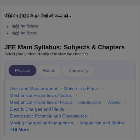
जेईई मेन 2026 के इन लेखों को जरूर पढ़ें -
जेईई मेन सिलेबस
जेईई मेन रिजल्ट
JEE Main Syllabus: Subjects & Chapters
Select your preferred subject to view the chapters
Physics
Maths
Chemistry
Units and Measurement
•
Motion in a Plane
•
Mechanical Properties of Solids
•
Mechanical Properties of Fluids
•
Oscillations
•
Waves
•
Electric Charges and Fields
•
Electrostatic Potential and Capacitance
•
Moving charges and magnetism
•
Magnetism and Matter
+
16
More