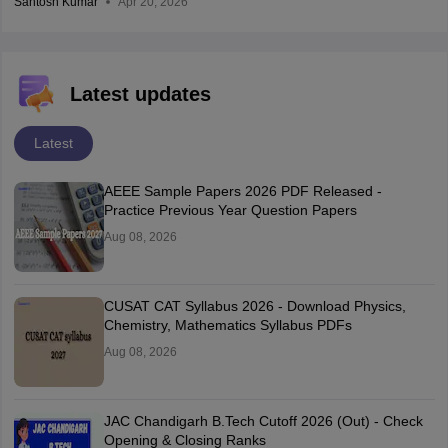
Santosh Kumar
Apr 20, 2026
Latest updates
Latest
AEEE Sample Papers 2026 PDF Released -
Practice Previous Year Question Papers
Aug 08, 2026
CUSAT CAT Syllabus 2026 - Download Physics,
Chemistry, Mathematics Syllabus PDFs
Aug 08, 2026
JAC Chandigarh B.Tech Cutoff 2026 (Out) - Check
Opening & Closing Ranks