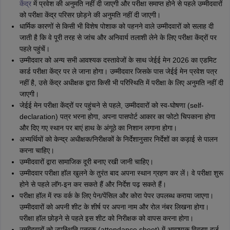
केंद्र
में प्रवेश की अनुमति नहीं दी जाएगी और परीक्षा समाप्त होने से पहले उम्मीदवारों
को परीक्षा केंद्र परिसर छोड़ने की अनुमति नहीं दी जाएगी।
धार्मिक कारणों से किसी भी विशेष पोशाक को पहनने वाले उम्मीदवारों को सलाह दी
जाती है कि वे पूरी तरह से जांच और अनिवार्य तलाशी लेने के लिए परीक्षा केंद्रों पर
पहले पहुंचें।
उम्मीदवार को अन्य सभी आवश्यक दस्तावेजों के साथ जेईई मेन 2026 का एडमिट
कार्ड परीक्षा केंद्र पर ले जाना होगा। उम्मीदवार जिसके पास जेईई मेन प्रवेश पत्र
नहीं है, उसे केंद्र अधीक्षक द्वारा किसी भी परिस्थिति में परीक्षा के लिए अनुमति नहीं दी
जाएगी।
जेईई मेन परीक्षा केंद्रों पर पहुंचने से पहले, उम्मीदवारों को स्व-घोषणा (self-
declaration) पत्र भरना होगा, अपना पासपोर्ट आकार का फोटो चिपकाना होगा
और दिए गए स्थान पर बाएं हाथ के अंगूठे का निशान लगाना होगा।
अभ्यर्थियों को केन्द्र अधीक्षक/निरीक्षकों के निर्देशानुसार निर्देशों का कड़ाई से पालन
करना चाहिए।
उम्मीदवारों द्वारा सामाजिक दूरी बनाए रखी जानी चाहिए।
उम्मीदवार परीक्षा हॉल खुलने के तुरंत बाद अपना स्थान ग्रहण कर लें। वे परीक्षा शुरू
होने से पहले लॉग-इन कर सकते हैं और निर्देश पढ़ सकते हैं।
परीक्षा हॉल में रफ वर्क के लिए पेन/पेंसिल और कोरा पेपर उपलब्ध कराया जाएगा।
उम्मीदवारों को अपनी शीट के शीर्ष पर अपना नाम और रोल नंबर लिखना होगा।
परीक्षा हॉल छोड़ने से पहले इस शीट को निरीक्षक को वापस करना होगा।
उम्मीदवारों को उपस्थिति पत्रक (attendance sheet) में आवश्यक विवरण दर्ज