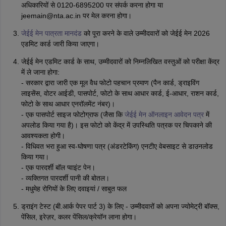
अधिकारियों से 0120-6895200 पर संपर्क करना होगा या
jeemain@nta.ac.in पर मेल करना होगा।
जेईई मेन पात्रता मानदंड
को पूरा करने के वाले उम्मीदवारों को जेईई मेन 2026
एडमिट कार्ड जारी किया जाएगा।
जेईई मेन एडमिट कार्ड के साथ, उम्मीदवारों को निम्नलिखित वस्तुओं को परीक्षा केंद्र
में ले जाना होगा:
- सरकार द्वारा जारी एक मूल वैध फोटो पहचान प्रमाण (पैन कार्ड, ड्राइविंग
लाइसेंस, वोटर आईडी, पासपोर्ट, फोटो के साथ आधार कार्ड, ई-आधार, राशन कार्ड,
फोटो के साथ आधार एनरॉलमेंट नंबर)।
- एक पासपोर्ट साइज फोटोग्राफ (जैसा कि
जेईई मेन ऑनलाइन आवेदन पत्र
में
अपलोड किया गया है)। इस फोटो को केंद्र में उपस्थिति पत्रक पर चिपकाने की
आवश्यकता होगी।
- विधिवत भरा हुआ स्व-घोषणा पत्र (अंडरटेकिंग) एनटीए वेबसाइट से डाउनलोड
किया गया।
- एक पारदर्शी बॉल प्वाइंट पेन।
- व्यक्तिगत पारदर्शी पानी की बोतल।
- मधुमेह रोगियों के लिए दवाइयां / साबुत फल
ड्राइंग टेस्ट (बी.आर्क पेपर पार्ट 3) के लिए - उम्मीदवारों को अपना ज्योमेट्री बॉक्स,
पेंसिल, इरेज़र, कलर पेंसिल/क्रेयॉन लाना होगा।