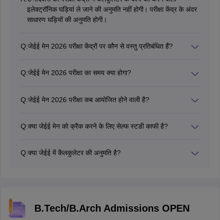
इलेक्ट्रॉनिक घड़ियां ले जाने की अनुमति नहीं होगी। परीक्षा केंद्र के अंदर
साधारण घड़ियों की अनुमति होगी।
Q:
जेईई मेन 2026 परीक्षा केंद्रों पर कौन से वस्तु प्रतिबंधित हैं?
जेईई मेन 2026 के परीक्षा केंद्र के अंदर सभी इलेक्ट्रॉनिक गैजेट
प्रतिबंधित हैं - मोबाइल फोन, स्लाइड रूल, कैलकुलेटर, लॉग टेबल, किसी
Q:
जेईई मेन 2026 परीक्षा का समय क्या होगा?
भी तरह के कागज के टुकड़े, मुद्रित या लिखित सामग्री, पेजर आदि।
एनटीए आधिकारिक वेबसाइट पर जेईई मेन 2026 की आधिकारिक
अधिसूचना जारी करता है। जेईई मेन परीक्षा एक दिन में दो शिफ्ट में
Q:
जेईई मेन 2026 परीक्षा कब आयोजित होने वाली है?
आयोजित की जाती है। शिफ्ट 1 सुबह 9 बजे से दोपहर 12 बजे तक और
एनटीए द्वारा जेईई मेन 2026 की घोषणा जल्द ही की जाएगी।
शिफ्ट 2 दोपहर 3 बजे से शाम 6 बजे तक आयोजित की जाती है।
Q:
क्या जेईई मेन को क्रैक करने के लिए सेल्फ स्टडी काफी है?
हाँ। अगर छात्र कड़ी मेहनत करता है और अपनी दिनचर्या का अनुशासन
के साथ पालन करते है, तो जेईई मेन को क्रैक करना कोई कठिन बात नहीं
Q:
क्या जेईई में कैलकुलेटर की अनुमति है?
है।
नहीं, उम्मीदवारों को जेईई मेन परीक्षा में कैलकुलेटर ले जाने की अनुमति
नहीं है।
B.Tech/B.Arch Admissions OPEN