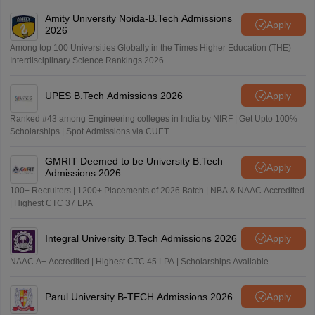
Amity University Noida-B.Tech Admissions
Apply
2026
Among top 100 Universities Globally in the Times Higher Education (THE)
Interdisciplinary Science Rankings 2026
UPES B.Tech Admissions 2026
Apply
Ranked #43 among Engineering colleges in India by NIRF | Get Upto 100%
Scholarships | Spot Admissions via CUET
GMRIT Deemed to be University B.Tech
Apply
Admissions 2026
100+ Recruiters | 1200+ Placements of 2026 Batch | NBA & NAAC Accredited
| Highest CTC 37 LPA
Integral University B.Tech Admissions 2026
Apply
NAAC A+ Accredited | Highest CTC 45 LPA | Scholarships Available
Parul University B-TECH Admissions 2026
Apply