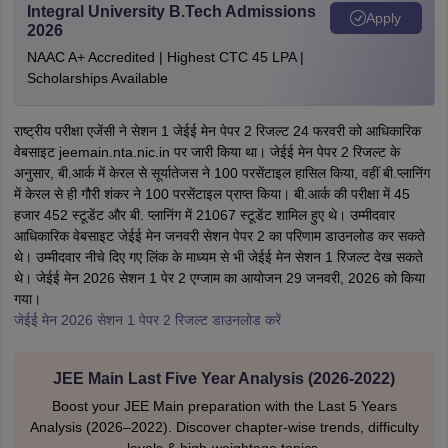
Integral University B.Tech Admissions
Apply
2026
NAAC A+ Accredited | Highest CTC 45 LPA |
Scholarships Available
राष्ट्रीय परीक्षा एजेंसी ने सेशन 1 जेईई मेन पेपर 2 रिजल्ट 24 फरवरी को आधिकारिक
वेबसाइट jeemain.nta.nic.in पर जारी किया था। जेईई मेन पेपर 2 रिजल्ट के
अनुसार, बी.आर्क में केरल से सूर्यातेजस ने 100 परसेंटाइल हासिल किया, वहीं बी.प्लानिंग
में केरल से ही गौरी शंकर ने 100 परसेंटाइल प्राप्त किया। बी.आर्क की परीक्षा में 45
हजार 452 स्टूडेंट और बी. प्लानिंग में 21067 स्टूडेंट शामिल हुए थे। उम्मीदवार
आधिकारिक वेबसाइट जेईई मेन जनवरी सेशन पेपर 2 का परिणाम डाउनलोड कर सकते
थे। उम्मीदवार नीचे दिए गए लिंक के माध्यम से भी जेईई मेन सेशन 1 रिजल्ट देख सकते
थे। जेईई मेन 2026 सेशन 1 पेर 2 एग्जाम का आयोजन 29 जनवरी, 2026 को किया
गया।
जेईई मेन 2026 सेशन 1 पेपर 2 रिजल्ट डाउनलोड करें
JEE Main Last Five Year Analysis (2026-2022)
Boost your JEE Main preparation with the Last 5 Years
Analysis (2026–2022). Discover chapter-wise trends, difficulty