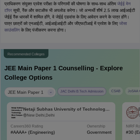
प्राधिकरण संयुक्त प्रवेश परीक्षा के परिणामों की घोषणा के साथ-साथ अंतिम
जेईई मेन
टॉपर
सूची, रैंक और कटऑफ भी अपलोड करेगा। जो अभ्यर्थी शीर्ष 2.5 लाख आईआईटी
जेईई रैंक धारकों में शामिल होंगे, वे जेईई एडवांस के लिए आवेदन करने के पात्र होंगे।
पात्र छात्रों को एनआईटी, आईआईआईटी और जीएफटीआई में प्रवेश के लिए
जोसा
काउंसलिंग
के लिए पंजीकरण करना होगा।
Recommended Colleges
JEE Main Paper 1
Counselling - Explore
College Options
|
CSAB
JoSAA C
JAC Delhi B.Tech Admission
JEE Main Paper 1
Netaji Subhas University of Technology
West Campus, Delhi
New Delhi,Delhi
Careers360
Rating
Ownership
NIRF R
#
AAAA+
(Engineering)
Government
#
30
(E