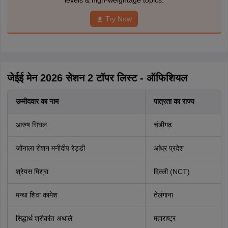
levels & high-weightage topics.
Try Now
जेईई मेन 2026 सेशन 2 टॉपर लिस्ट - ऑफिशियल
उम्मीदवार का नाम
पात्रता का राज्य
आरुष सिंघल
चंडीगढ़
जोंनाला रोशन मनीदीप रेड्डी
आंध्र प्रदेश
श्रेयस मिश्रा
दिल्ली (NCT)
मन्था शिवा कामेश
तेलंगाना
सिद्धार्थ श्रीकांत अथाले
महाराष्ट्र