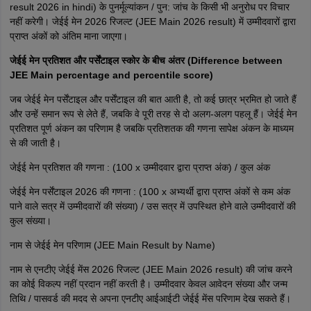
result 2026 in hindi) के पुनर्मूल्यांकन / पुन: जांच के किसी भी अनुरोध पर विचार
नहीं करेगी। जेईई मेन 2026 रिजल्ट (JEE Main 2026 result) में उम्मीदवारों द्वारा
प्राप्त अंकों को अंतिम माना जाएगा।
जेईई मेन प्रतिशत और पर्सेंटाइल स्कोर के बीच अंतर (Difference between
JEE Main percentage and percentile score)
जब जेईई मेन पर्सेंटाइल और पर्सेंटाइल की बात आती है, तो कई छात्र भ्रमित हो जाते हैं
और उन्हें समान रूप से लेते हैं, जबकि वे पूरी तरह से दो अलग-अलग पहलू हैं। जेईई मेन
प्रतिशत पूर्ण अंकन का परिणाम है जबकि प्रतिशतक की गणना सापेक्ष अंकन के माध्यम
से की जाती है।
जेईई मेन प्रतिशत की गणना : (100 x उम्मीदवार द्वारा प्राप्त अंक) / कुल अंक
जेईई मेन पर्सेंटाइल 2026 की गणना : (100 x अभ्यर्थी द्वारा प्राप्त अंकों से कम अंक
पाने वाले सत्र में उम्मीदवारों की संख्या) / उस सत्र में उपस्थित होने वाले उम्मीदवारों की
कुल संख्या।
नाम से जेईई मेन परिणाम (JEE Main Result by Name)
नाम से एनटीए जेईई मेंस 2026 रिजल्ट (JEE Main 2026 result) की जांच करने
का कोई विकल्प नहीं प्रदान नहीं करती है। उम्मीदवार केवल आवेदन संख्या और जन्म
तिथि / पासवर्ड की मदद से अपना एनटीए आईआईटी जेईई मेंस परिणाम देख सकते हैं।