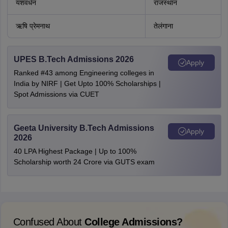
यशवर्धन
राजस्थान
ऋषि प्रेमनाथ
तेलंगाना
UPES B.Tech Admissions 2026
Apply
Ranked #43 among Engineering colleges in
India by NIRF | Get Upto 100% Scholarships |
Spot Admissions via CUET
Geeta University B.Tech Admissions
Apply
2026
40 LPA Highest Package | Up to 100%
Scholarship worth 24 Crore via GUTS exam
Confused About
College Admissions?