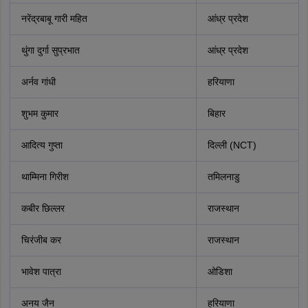
नरेंद्रबाबू गारी महित
आंध्र प्रदेश
थुंगा दुर्गा सुप्रभात
आंध्र प्रदेश
अर्नव गांधी
हरियाणा
शुभम कुमार
बिहार
आदित्य गुप्ता
दिल्ली (NCT)
थाम्मिना गिरीश
तमिलनाडु
कबीर छिल्लर
राजस्थान
चिरंजीब कर
राजस्थान
भावेश पात्रा
ओडिशा
अनय जैन
हरियाणा