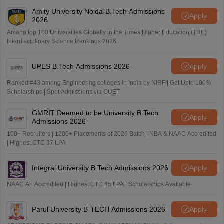
Amity University Noida-B.Tech Admissions
Apply
2026
Among top 100 Universities Globally in the Times Higher Education (THE)
Interdisciplinary Science Rankings 2026
UPES B.Tech Admissions 2026
Apply
Ranked #43 among Engineering colleges in India by NIRF | Get Upto 100%
Scholarships | Spot Admissions via CUET
GMRIT Deemed to be University B.Tech
Apply
Admissions 2026
100+ Recruiters | 1200+ Placements of 2026 Batch | NBA & NAAC Accredited
| Highest CTC 37 LPA
Integral University B.Tech Admissions 2026
Apply
NAAC A+ Accredited | Highest CTC 45 LPA | Scholarships Available
Parul University B-TECH Admissions 2026
Apply