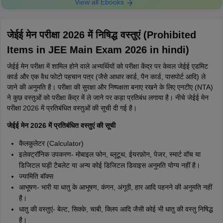
View all Ebooks
जेईई मेन परीक्षा 2026 में निषिद्ध वस्तुएं (Prohibited
Items in JEE Main Exam 2026 in hindi)
जेईई मेन परीक्षा में शामिल होने वाले अभ्यर्थियों को परीक्षा केंद्र पर केवल जेईई एडमिट
कार्ड और एक वैध फोटो पहचान पत्र (जैसे आधार कार्ड, पैन कार्ड, पासपोर्ट आदि) ले
जाने की अनुमति है। परीक्षा की सुरक्षा और निष्पक्षता बनाए रखने के लिए एनटीए (NTA)
ने कुछ वस्तुओं को परीक्षा केंद्र में ले जाने पर कड़ा प्रतिबंध लगाया है। नीचे जेईई मेन
परीक्षा 2026 में प्रतिबंधित वस्तुओं की सूची दी गई है।
जेईई मेन 2026 में प्रतिबंधित वस्तुएं की सूची
कैलकुलेटर (Calculator)
इलेक्ट्रॉनिक उपकरण- मोबाइल फोन, ब्लूटूथ, ईयरफ़ोन, पेजर, स्मार्ट वॉच या
डिजिटल घड़ी टैबलेट या अन्य कोई डिजिटल डिवाइस अनुमति योग्य नहीं है।
ज्यामिति बॉक्स
आभूषण- भारी या धातु के आभूषण, कंगन, अंगूठी, हार आदि पहनने की अनुमति नहीं
है।
धातु की वस्तुएं- बेल्ट, सिक्के, चाबी, क्लिप आदि जैसी कोई भी धातु की वस्तु निषिद्ध
है।