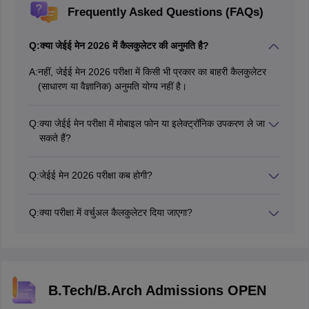
Frequently Asked Questions (FAQs)
Q:
क्या जेईई मेन 2026 में कैलकुलेटर की अनुमति है?
A:
नहीं, जेईई मेन 2026 परीक्षा में किसी भी प्रकार का बाहरी कैलकुलेटर
(साधारण या वैज्ञानिक) अनुमति योग्य नहीं है।
Q:
क्या जेईई मेन परीक्षा में मोबाइल फोन या इलेक्ट्रॉनिक उपकरण ले जा
सकते हैं?
नहीं, किसी भी प्रकार का मोबाइल फोन, ब्लूटूथ, स्मार्ट वॉच या
इलेक्ट्रॉनिक डिवाइस परीक्षा केंद्र में ले जाना सख्त रूप से प्रतिबंधित है।
Q:
जेईई मेन 2026 परीक्षा कब होगी?
जेईई मेन 2026 का सत्र 1: 21 से 30 जनवरी 2026 और सत्र 2: 1
से 10 अप्रैल 2026 तक आयोजित किया जाएगा।
Q:
क्या परीक्षा में वर्चुअल कैलकुलेटर दिया जाएगा?
हां, परीक्षा के दौरान कंप्यूटर स्क्रीन पर वर्चुअल ऑन-स्क्रीन कैलकुलेटर
उपलब्ध कराया जाएगा, जिसका उपयोग बुनियादी गणनाओं के लिए किया जा
सकेगा।
B.Tech/B.Arch Admissions OPEN