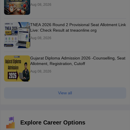
Aug 08, 2026
TNEA 2026 Round 2 Provisional Seat Allotment Link
Live: Check Result at tneaonline.org
Aug 08, 2026
Gujarat Diploma Admission 2026 -Counselling, Seat
Allotment, Registration, Cutoff
Aug 08, 2026
View all
Explore Career Options