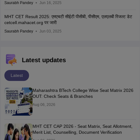
Saurabh Pandey
Jun 16, 2025
MHT CET Result 2025: एमएचटी सीईटी पीसीबी, पीसीएम, एलएलबी रिजल्ट डेट
cetcell.mahacet.org पर जारी
Saurabh Pandey
Jun 03, 2025
Latest updates
Latest
Maharashtra BTech College Wise Seat Matrix 2026
OUT: Check Seats & Branches
Aug 06, 2026
MHT CET CAP 2026 - Seat Matrix, Seat Allotment,
Merit List, Counselling, Document Verification