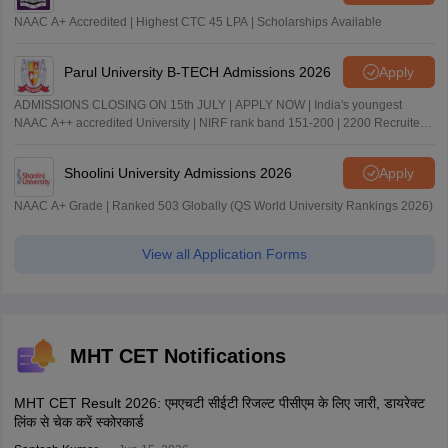
NAAC A+ Accredited | Highest CTC 45 LPA | Scholarships Available
Parul University B-TECH Admissions 2026
Apply
ADMISSIONS CLOSING ON 15th JULY | APPLY NOW | India's youngest
NAAC A++ accredited University | NIRF rank band 151-200 | 2200 Recruiters
| 45.98 Lakhs Highest Package
Shoolini University Admissions 2026
Apply
NAAC A+ Grade | Ranked 503 Globally (QS World University Rankings 2026)
View all Application Forms
MHT CET Notifications
MHT CET Result 2026: एमएचटी सीईटी रिजल्ट पीसीएम के लिए जारी, डायरेक्ट
लिंक से चेक करें स्कोरकार्ड