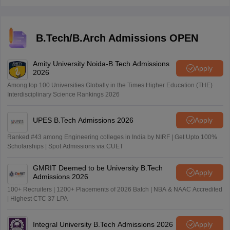
B.Tech/B.Arch Admissions OPEN
Amity University Noida-B.Tech Admissions
Apply
2026
Among top 100 Universities Globally in the Times Higher Education (THE)
Interdisciplinary Science Rankings 2026
UPES B.Tech Admissions 2026
Apply
Ranked #43 among Engineering colleges in India by NIRF | Get Upto 100%
Scholarships | Spot Admissions via CUET
GMRIT Deemed to be University B.Tech
Apply
Admissions 2026
100+ Recruiters | 1200+ Placements of 2026 Batch | NBA & NAAC Accredited
| Highest CTC 37 LPA
Integral University B.Tech Admissions 2026
Apply