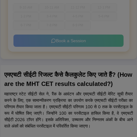
9-10 AM
10-11 AM
11-12 PM
12-1 PM
1-2 PM
3-4 PM
4-5 PM
5-6 PM
6-7 PM
7-8 PM
8-9 PM
Book a Session
एमएचटी सीईटी रिजल्ट कैसे कैलकुलेट किए जाते हैं? (How
are the MHT CET results calculated?)
महाराष्ट्र स्टेट सीईटी सेल ने, रैंक के आवंटन और एमएचटी सीईटी मेरिट सूची तैयार
करने के लिए, एक सामान्यीकरण प्रक्रिया का उपयोग करके एमएचटी सीईटी परीक्षा का
परिणाम तैयार किया जाता है। एमएचटी सीईटी परिणाम 100 से 0 तक के परसेंटाइल के
रूप में घोषित किए जाएंगे। जिन्होंने 100 का परसेंटाइल हासिल किया है, वे एमएचटी
सीईटी 2026 टॉपर होंगे। इसके अतिरिक्त, उच्चतम और निम्नतम अंकों के बीच आने
वाले अंकों को संबंधित परसेंटाइल में परिवर्तित किया जाएगा।