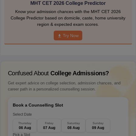
MHT CET 2026 College Predictor
Know your admission chances with the MHT CET 2026
College Predictor based on domicile, caste, home university
region & expected exam scores.
Try Now
Confused About
College Admissions?
Get expert advice on college selection, admission chances, and
career path in a personalized counselling session.
Book a Counselling Slot
Select Date
Thursday
Friday
Saturday
Sunday
06 Aug
07 Aug
08 Aug
09 Aug
Pick a Slot