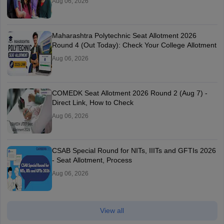
Aug 06, 2026
Maharashtra Polytechnic Seat Allotment 2026
Round 4 (Out Today): Check Your College Allotment
Aug 06, 2026
COMEDK Seat Allotment 2026 Round 2 (Aug 7) -
Direct Link, How to Check
Aug 06, 2026
CSAB Special Round for NITs, IIITs and GFTIs 2026
- Seat Allotment, Process
Aug 06, 2026
View all