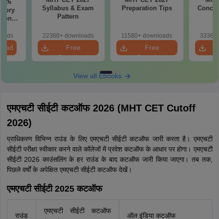
2026
Syllabus & Exam
Preparation Tips
Concep
emory
Pattern
tions
s for
19,20
loads
22360+ downloads
11580+ downloads
33360+
load
Free
Free
Download
Download
View all Ebooks
एमएचटी सीईटी कटऑफ 2026 (MHT CET Cutoff
2026)
प्राधिकरण विभिन्न राउंड के लिए एमएचटी सीईटी कटऑफ जारी करता है। एमएचटी
सीईटी परीक्षा स्वीकार करने वाले कॉलेजों में प्रवेश कटऑफ के आधार पर होगा। एमएचटी
सीईटी 2026 काउंसलिंग के हर राउंड के बाद कटऑफ जारी किया जाएगा। तब तक,
पिछले वर्षों के अपेक्षित एमएचटी सीईटी कटऑफ देखें।
एमएचटी सीईटी 2025 कटऑफ
एमएचटी सीईटी कटऑफ
राउंड
ऑल इंडिया कटऑफ