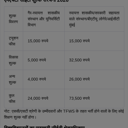
एमएचटी सीईटी शुल्क संरचना 2026
गैर-स्वायत्त शासकीय
स्वायत्त शासकीय/सरकारी सहायता
शुल्क
संस्थान और यूनिवर्सिटी
वाले संस्थान/बीएटीयू लोनेरे/आईसीटी
विवरण
विभाग
मुंबई
ट्यूशन
15,000 रुपये
15,000 रुपये
फीस
विकास
5,000 रुपये
32,500 रुपये
शुल्क
अन्य
4,000 रुपये
26,000 रुपये
शुल्क
कुल
24,000 रुपये
73,500 रुपये
फीस
नोट: एससी/एसटी श्रेणी के उम्मीदवारों और TFWS के तहत भर्ती होने वालों के लिए कोई
शिक्षण शुल्क नहीं होगा।