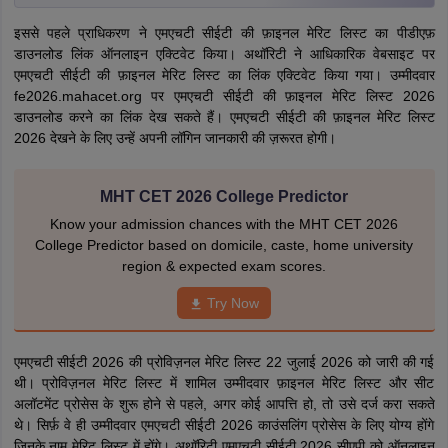
इससे पहले प्राधिकरण ने एमएचटी सीईटी की फ़ाइनल मेरिट लिस्ट का पीडीएफ़
डाउनलोड लिंक ऑनलाइन एक्टिवेट किया। अथॉरिटी ने आधिकारिक वेबसाइट पर
एमएचटी सीईटी की फ़ाइनल मेरिट लिस्ट का लिंक एक्टिवेट किया गया। उम्मीदवार
fe2026.mahacet.org पर एमएचटी सीईटी की फ़ाइनल मेरिट लिस्ट 2026
डाउनलोड करने का लिंक देख सकते हैं। एमएचटी सीईटी की फ़ाइनल मेरिट लिस्ट
2026 देखने के लिए उन्हें अपनी लॉगिन जानकारी की ज़रूरत होगी।
MHT CET 2026 College Predictor
Know your admission chances with the MHT CET 2026
College Predictor based on domicile, caste, home university
region & expected exam scores.
Try Now
एमएचटी सीईटी 2026 की प्रोविज़नल मेरिट लिस्ट 22 जुलाई 2026 को जारी की गई
थी। प्रोविज़नल मेरिट लिस्ट में शामिल उम्मीदवार फ़ाइनल मेरिट लिस्ट और सीट
अलॉटमेंट प्रोसेस के शुरू होने से पहले, अगर कोई आपत्ति हो, तो उसे दर्ज करा सकते
थे। सिर्फ़ वे ही उम्मीदवार एमएचटी सीईटी 2026 काउंसलिंग प्रोसेस के लिए योग्य होंगे
जिनके नाम मेरिट लिस्ट में होंगे। अथॉरिटी एमएचटी सीईटी 2026 सीएपी को ऑनलाइन