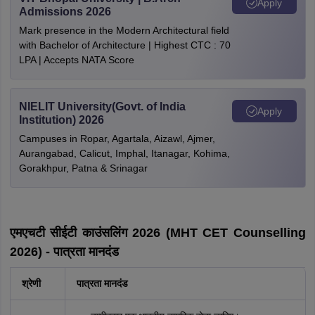
Apply
Admissions 2026
Mark presence in the Modern Architectural field
with Bachelor of Architecture | Highest CTC : 70
LPA | Accepts NATA Score
NIELIT University(Govt. of India
Apply
Institution) 2026
Campuses in Ropar, Agartala, Aizawl, Ajmer,
Aurangabad, Calicut, Imphal, Itanagar, Kohima,
Gorakhpur, Patna & Srinagar
एमएचटी सीईटी काउंसलिंग 2026 (MHT CET Counselling
2026) - पात्रता मानदंड
श्रेणी
पात्रता मानदंड