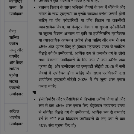
उम्मीदवार एक भारतीय नागरिक होना चाहिए।
महाराष्ट्र
रसायन विज्ञान के साथ अनिवार्य विषयों के रूप में भौतिकी और
राज्य के
उम्मीदवार
गणित के साथ एचएससी या इसके समकक्ष परीक्षा उत्तीर्ण होनी
चाहिए या जैव प्रौद्योगिकी या जीव विज्ञान या तकनीकी
व्यावसायिक विषय, या कंप्यूटर विज्ञान या सूचना प्रौद्योगिकी
केंद्र
या सूचना विज्ञान अभ्यास या कृषि या इंजीनियरिंग ग्राफिक्स
शासित
या व्यावसायिक अध्ययन उत्तीर्ण होना चाहिए और कम से कम
प्रदेश
45% अंक प्राप्त किए हो (केवल महाराष्ट्र राज्य से संबंधित
जम्मू और
पिछड़े वर्ग के उम्मीदवारों, आर्थिक रूप से कमजोर वर्ग के लोगो
कश्मीर
तथा विकलांग उम्मीदवारों के लिए कम से कम 40% अंक
और केंद्र
प्राप्त हो); और उम्मीदवार को एमएचटी-सीईटी 2026 में सभी
शासित
विषयों में उपस्थित होना चाहिए और सक्षम प्राधिकारी द्वारा
प्रदेश
आयोजित एमएचटी-सीईटी 2026 में गैर शून्य अंक प्राप्त
लद्दाख
करना चाहिए।
प्रवासी
या
उम्मीदवार
इंजीनियरिंग और प्रौद्योगिकी में डिप्लोमा उत्तीर्ण किया हो और
कम से कम 45% अंक प्राप्त किए हो(केवल महाराष्ट्र राज्य
अखिल
से संबंधित पिछड़े वर्ग के उम्मीदवारों, आर्थिक रूप से कमजोर
भारतीय
वर्ग के लोगो तथा विकलांग उम्मीदवारों के लिए कम से कम
उम्मीदवार
40% अंक प्राप्त किए हो)