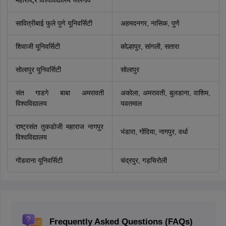
महाराष्ट्र विश्वविद्यालय जलगाँव
सावित्रीबाई फुले पुणे यूनिवर्सिटी
अहमदनगर, नासिक, पुणे
शिवाजी यूनिवर्सिटी
कोल्हापुर, सांगली, सतारा
सोलापुर यूनिवर्सिटी
सोलापुर
संत गाडगे बाबा अमरावती
अकोला, अमरावती, बुलडाना, वाशिम,
विश्वविद्यालय
यवतमाल
राष्ट्रसंत तुकडोजी महाराज नागपुर
भंडारा, गोंदिया, नागपुर, वर्धा
विश्वविद्यालय
गोंडवाना यूनिवर्सिटी
चंद्रपुर, गड़चिरोली
Frequently Asked Questions (FAQs)