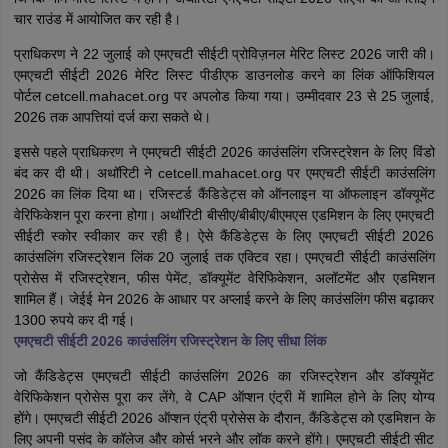
चार राउंड में आयोजित कर रही है।
प्राधिकरण ने 22 जुलाई को एमएचटी सीईटी प्रोविज़नल मेरिट लिस्ट 2026 जारी की।
एमएचटी सीईटी 2026 मेरिट लिस्ट पीडीएफ डाउनलोड करने का लिंक ऑफिशियल
पोर्टल cetcell.mahacet.org पर अपलोड किया गया। उम्मीदवार 23 से 25 जुलाई,
2026 तक आपत्तियां दर्ज करा सकते थे।
इससे पहले प्राधिकरण ने एमएचटी सीईटी 2026 काउंसलिंग रजिस्ट्रेशन के लिए विंडो
बंद कर दी थी। अथॉरिटी ने cetcell.mahacet.org पर एमएचटी सीईटी काउंसलिंग
2026 का लिंक दिया था। रजिस्टर्ड कैंडिडेट्स को ऑनलाइन या ऑफलाइन डॉक्यूमेंट
वेरिफिकेशन पूरा करना होगा। अथॉरिटी बीसीए/बीबीए/बीएमएस एडमिशन के लिए एमएचटी
सीईटी स्कोर स्वीकार कर रही है। ऐसे कैंडिडेट्स के लिए एमएचटी सीईटी 2026
काउंसलिंग रजिस्ट्रेशन लिंक 20 जुलाई तक एक्टिव रहा। एमएचटी सीईटी काउंसलिंग
प्रोसेस में रजिस्ट्रेशन, फीस पेमेंट, डॉक्यूमेंट वेरिफिकेशन, अलॉटमेंट और एडमिशन
शामिल हैं। जेईई मेन 2026 के आधार पर अप्लाई करने के लिए काउंसलिंग फीस बढ़ाकर
1300 रुपये कर दी गई।
एमएचटी सीईटी 2026 काउंसलिंग रजिस्ट्रेशन के लिए सीधा लिंक
जो कैंडिडेट्स एमएचटी सीईटी काउंसलिंग 2026 का रजिस्ट्रेशन और डॉक्यूमेंट
वेरिफिकेशन प्रोसेस पूरा कर लेंगे, वे CAP ऑप्शन एंट्री में शामिल होने के लिए योग्य
होंगे। एमएचटी सीईटी 2026 ऑप्शन एंट्री प्रोसेस के दौरान, कैंडिडेट्स को एडमिशन के
लिए अपनी पसंद के कॉलेज और कोर्स भरने और लॉक करने होंगे। एमएचटी सीईटी सीट