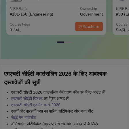
NIRF Rank
Ownership
NIRF R
#
101-150
(Engineering)
Government
#
90
(E
Course Fees
Course 
Brochure
3.34L
5.45L 
एमएचटी सीईटी काउंसलिंग 2026 के लिए आवश्यक
दस्तावेजों की सूची
एमएचटी सीईटी 2026 काउंसलिंग पंजीकरण फॉर्म का प्रिंट आउट लें
एमएचटी सीईटी रिजल्ट
का प्रिंट आउट लें
एमएचटी सीईटी एडमिट कार्ड 2026
दसवीं और बारहवीं कक्षा का पासिंग सर्टिफिकेट और मार्क शीट
जेईई मेन मार्कशीट
डोमिसाइल सर्टिफिकेट (महाराष्ट्र से संबंधित उम्मीदवारों के लिए)