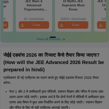
JEE Main &
10 Myths JEE
JEE Ad
 2025
Advanced
Aspirants Must
Chap
aper
Trigonometry
Know
We
Previous Year
Questions
oads
30+ downloads
16650+ downloads
100+ 
load
Free
Free
Download
Download
View all Ebooks
जेईई एडवांस 2026 का रिजल्ट कैसे तैयार किया जाएगा?
(How will the JEE Advanced 2026 Result be
prepared in hindi)
प्राधिकरण दी गई प्रक्रिया का पालन करते हुए जेईई एडवांस रिजल्ट 2026 तैयार
करेगा-
पेपर 1 और 2 में उम्मीदवारों द्वारा भौतिकी, रसायन विज्ञान और गणित में प्राप्त अंक
अलग-अलग जोड़े जाएंगे। इसका अर्थ है कि दोनों पेपरों में भौतिकी में उम्मीदवार द्वारा
प्राप्त अंक विषय में कुल अंक निर्धारित करने के लिए जोड़े जाएंगे। रसायन विज्ञान
और गणित के लिए भी यही प्रक्रिया अपनाई जाएगी।