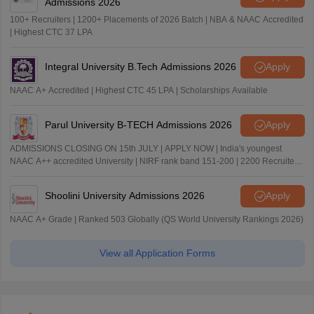
Admissions 2026
100+ Recruiters | 1200+ Placements of 2026 Batch | NBA & NAAC Accredited
| Highest CTC 37 LPA
Integral University B.Tech Admissions 2026
Apply
NAAC A+ Accredited | Highest CTC 45 LPA | Scholarships Available
Parul University B-TECH Admissions 2026
Apply
ADMISSIONS CLOSING ON 15th JULY | APPLY NOW | India's youngest
NAAC A++ accredited University | NIRF rank band 151-200 | 2200 Recruiters
| 45.98 Lakhs Highest Package
Shoolini University Admissions 2026
Apply
NAAC A+ Grade | Ranked 503 Globally (QS World University Rankings 2026)
View all Application Forms