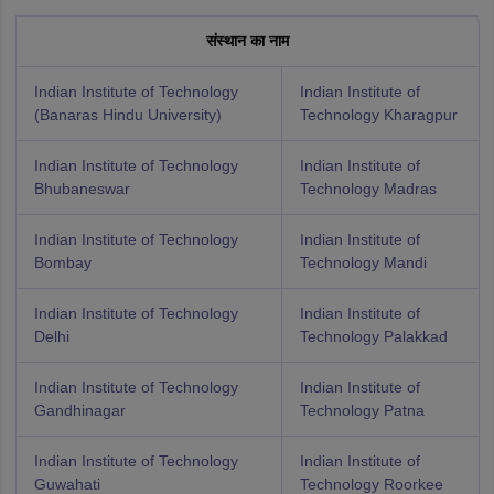
संस्थान का नाम
Indian Institute of Technology
Indian Institute of
(Banaras Hindu University)
Technology Kharagpur
Indian Institute of Technology
Indian Institute of
Bhubaneswar
Technology Madras
Indian Institute of Technology
Indian Institute of
Bombay
Technology Mandi
Indian Institute of Technology
Indian Institute of
Delhi
Technology Palakkad
Indian Institute of Technology
Indian Institute of
Gandhinagar
Technology Patna
Indian Institute of Technology
Indian Institute of
Guwahati
Technology Roorkee