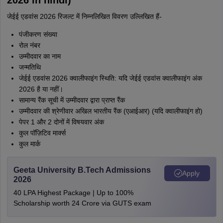
2026 in hindi)
जेईई एडवांस 2026 रिजल्ट में निम्नलिखित विवरण उल्लिखित हैं-
पंजीकरण संख्या
रोल नंबर
उम्मीदवार का नाम
जन्मतिथि
जेईई एडवांस 2026 क्वालीफाइंग स्थिति: यदि जेईई एडवांस क्वालीफाइंग अंक
2026 है या नहीं।
सामान्य रैंक सूची में उम्मीदवार द्वारा प्राप्त रैंक
उम्मीदवार की श्रेणीवार अखिल भारतीय रैंक (एआईआर) (यदि क्वालीफाइंग हो)
पेपर 1 और 2 दोनों में विषयवार अंक
कुल पॉज़िटिव मार्क्स
कुल मार्क
Geeta University B.Tech Admissions
Apply
2026
40 LPA Highest Package | Up to 100%
Scholarship worth 24 Crore via GUTS exam