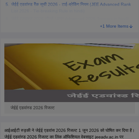
जेईई एडवांस्ड रैंक सूची 2026 - टाई-ब्रेकिंग नियम (JEE Advanced Rank
List 2026 - Tie-breaking Rule in hindi)
जेईई एडवांस्ड 2026 टॉपर्स (JEE Advanced 2026 Toppers in hindi)
+1 More Items
जेईई एडवांस्ड 2026 रिजल्ट
आईआईटी रुड़की ने जेईई एडवांस 2026 रिजल्ट 1 जून 2026 को घोषित कर दिया है।
जेईई एडवांस्ड 2026 रिजल्ट का लिंक ऑफिशियल वेबसाइट jeeadv.ac.in पर