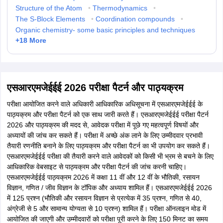
Structure of the Atom
•
Thermodynamics
•
The S-Block Elements
•
Coordination compounds
•
Organic chemistry- some basic principles and techniques
+
18
More
एसआरएमजेईईई 2026 परीक्षा पैटर्न और पाठ्यक्रम
परीक्षा आयोजित करने वाले अधिकारी आधिकारिक अधिसूचना में एसआरएमजेईईई के
पाठ्यक्रम और परीक्षा पैटर्न को एक साथ जारी करते हैं। एसआरएमजेईईई परीक्षा पैटर्न
2026 और पाठ्यक्रम की मदद से, आवेदक परीक्षा में पूछे गए महत्वपूर्ण विषयों और
अध्यायों की जांच कर सकते हैं। परीक्षा में अच्छे अंक लाने के लिए उम्मीदवार प्रभावी
तैयारी रणनीति बनाने के लिए पाठ्यक्रम और परीक्षा पैटर्न का भी उपयोग कर सकते हैं।
एसआरएमजेईईई परीक्षा की तैयारी करने वाले आवेदकों को किसी भी भ्रम से बचने के लिए
आधिकारिक वेबसाइट से पाठ्यक्रम और परीक्षा पैटर्न की जांच करनी चाहिए।
एसआरएमजेईईई पाठ्यक्रम 2026 में कक्षा 11 वीं और 12 वीं के भौतिकी, रसायन
विज्ञान, गणित / जीव विज्ञान के टॉपिक और अध्याय शामिल हैं। एसआरएमजेईईई 2026
में 125 प्रश्न (भौतिकी और रसायन विज्ञान से प्रत्येक में 35 प्रश्न, गणित से 40,
अंग्रेजी से 5 और सामान्य योग्यता से 10 प्रश्न) शामिल हैं। परीक्षा ऑनलाइन मोड में
आयोजित की जाएगी और उम्मीदवारों को परीक्षा पूरी करने के लिए 150 मिनट का समय