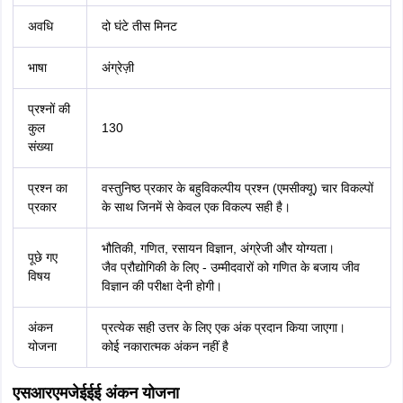
अवधि
दो घंटे तीस मिनट
भाषा
अंग्रेज़ी
प्रश्नों की
कुल
130
संख्या
प्रश्न का
वस्तुनिष्ठ प्रकार के बहुविकल्पीय प्रश्न (एमसीक्यू) चार विकल्पों
प्रकार
के साथ जिनमें से केवल एक विकल्प सही है।
भौतिकी, गणित, रसायन विज्ञान, अंग्रेजी और योग्यता।
पूछे गए
जैव प्रौद्योगिकी के लिए - उम्मीदवारों को गणित के बजाय जीव
विषय
विज्ञान की परीक्षा देनी होगी।
अंकन
प्रत्येक सही उत्तर के लिए एक अंक प्रदान किया जाएगा।
योजना
कोई नकारात्मक अंकन नहीं है
एसआरएमजेईईई अंकन योजना