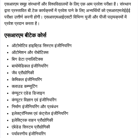
एसआरएम समूह संस्थानों और विश्वविद्यालयों के लिए एक आम प्रवेश परीक्षा है। संस्थान
द्वारा प्रस्तावित बी.टेक कार्यक्रमों में प्रवेश पाने के लिए अभ्यर्थियों को एसआरएमजेईईई
परीक्षा उत्तीर्ण करनी होगी। एसआरएमआईएसटी विभिन्न यूजी और पीजी पाठ्यक्रमों में
प्रवेश प्रदान करता है।
एसआरएम बीटेक कोर्स
ऑटोमोटिव हाइब्रिड सिस्टम इंजीनियरिंग
ऑटोमेशन और रोबोटिक्स
बिग डेटा एनालिटिक्स
बायोमेडिकल इंजीनियरिंग
जैव प्रौद्योगिकी
केमिकल इंजीनियरिंग
क्लाउड कम्प्यूटिंग
कंप्यूटर एडेड डिजाइन
कंप्यूटर विज्ञान एवं इंजीनियरिंग
निर्माण इंजीनियरिंग और प्रबंधन
इलेक्ट्रॉनिक्स एवं कंट्रोल इंजीनियरिंग
इलेक्ट्रिक वाहन प्रौद्योगिकी
एंबेडेड सिस्टम प्रौद्योगिकी
पर्यावरणीय इंजीनियरिंग