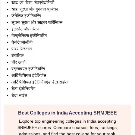
खाद्य एवं पोषण जैवप्रौद्योगिकी
खाद्य सुरक्षा और गुणवत्ता प्रबंधन
जेनेटिक इंजीनियरिंग
सूचना सुरक्षा और साइबर फोरेंसिक्स
इंटरनेट ऑफ थिंग्स
मेक्ट्रोनिक्स इंजीनियरिंग
नैनोटेक्नोलॉजी
पावर सिस्टम्स
रोबोटिक
सौर ऊर्जा
स्ट्रक्चरल इंजीनियरिंग
आर्टिफिशियल इंटेलिजेंस
आर्टिफिशियल इंटेलिजेंसएंड डेटा साइंस
डेटा इंजीनियरिंग
डेटा साइंस
Best Colleges in India Accepting SRMJEEE
Explore top engineering colleges in India accepting
SRMJEEE scores. Compare courses, fees, rankings,
admissions, and find the best college for your rank.