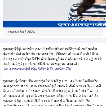
एसआरएमजेईईई 2026
एसआरएमजेईईई काउंसलिंग 2026 में शामिल होने वाले एप्लीकेंट्स को अपने पसंदीदा
कैंपस और कोर्स सबमिट और लॉक करने होंगे। कैंडिडेट्स को सलाह दी जाती है कि वे
डेडलाइन से पहले चॉइस फ़िलिंग की प्रक्रिया पूरी कर लें और काउंसलिंग से जुड़े आगे के
अपडेट के लिए रेगुलर तौर पर ऑफिशियल वेबसाइट चेक करते रहें।
फेज़ 3 एसआरएमजेईईई चॉइस फिलिंग के लिए डायरेक्ट लिंक
एसआरएम इंस्टीट्यूट ऑफ़ साइंस एंड टेक्नोलॉजी (SRMIST) ने अपनी आधिकारिक
वेबसाइट srmist.edu.in पर एसआरएमजेईईई 2026 के तीसरे चरण का रिज़ल्ट जारी
किया। जो उम्मीदवार तीसरे चरण की परीक्षा में शामिल हुए थे, वे अपने हॉल टिकट नंबर
और पासवर्ड से लॉग इन करके अपना एसआरएमजेईईई 2026 रिज़ल्ट देख सकते है।
एसआरएमजेईईई 2026 के तीसरे चरण के रिज़ल्ट में उम्मीदवार का स्कोर, रैंक,
क्वालिफ़ाइंग स्टेटस और अन्य ज़रूरी जानकारी शामिल है। जो उम्मीदवार परीक्षा में सफल