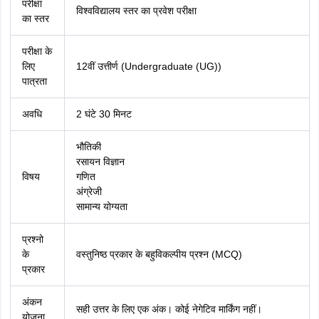
परीक्षा
विश्वविद्यालय स्तर का प्रवेश परीक्षा
का स्तर
परीक्षा के
लिए
12वीं उत्तीर्ण (Undergraduate (UG))
पात्रता
अवधि
2 घंटे 30 मिनट
भौतिकी
रसायन विज्ञान
विषय
गणित
अंग्रेजी
सामान्य योग्यता
प्रश्नो
के
वस्तुनिष्ठ प्रकार के बहुविकल्पीय प्रश्न (MCQ)
प्रकार
अंकन
सही उत्तर के लिए एक अंक। कोई नेगेटिव मार्किंग नहीं।
योजना