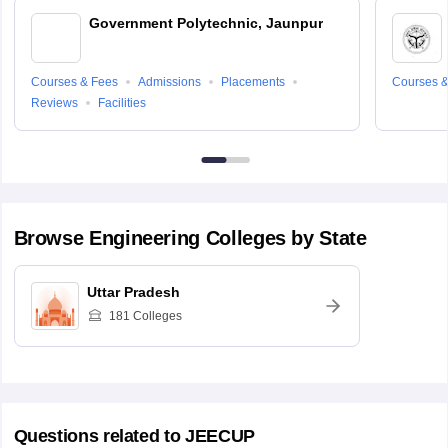
Government Polytechnic, Jaunpur
Courses & Fees
Admissions
Placements
Courses &
Reviews
Facilities
Browse
Engineering
Colleges by State
Uttar Pradesh
181
Colleges
Questions related to
JEECUP