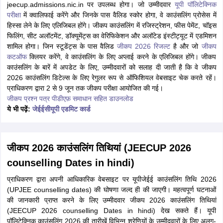
jeecup.admissions.nic.in पर उपलब्ध होगा। जो उम्मीदवार
यूपी पॉलिटेक्निक
परीक्षा
में क्वालिफाई करेंगे और जिनके पास वैलिड स्कोर होगा, वे काउंसलिंग प्रोसेस में
हिस्सा लेने के लिए एलिजिबल होंगे। जीकप काउंसलिंग में रजिस्ट्रेशन, फीस पेमेंट, चॉइस
फिलिंग, सीट अलॉटमेंट, डॉक्यूमेंट्स का वेरिफिकेशन और अलॉटेड इंस्टीट्यूट में एडमिशन
शामिल होगा। जिन स्टूडेंट्स के पास वैलिड
जीकप 2026 रिजल्ट
है और जो
जीकप
कटऑफ
क्लियर करेंगे, वे काउंसलिंग के लिए अप्लाई करने के एलिजिबल होंगे। जीकप
काउंसलिंग के बारें में अपडेट के लिए, उम्मीदवारों को सलाह दी जाती है कि वे जीकप
2026 काउंसलिंग डिटेल्स के लिए रेगुलर रूप से ऑफिशियल वेबसाइट चेक करते रहें।
प्राधिकरण द्वारा 2 से 9 जून तक जीकप परीक्षा आयोजित की गई।
जीकप प्रश्न पत्र पीडीएफ़ समाधान सहित डाउनलोड
ये भी पढ़ें:
जेईईसीयूपी एडमिट कार्ड
जीकप 2026 काउंसलिंग तिथियां (JEECUP 2026
counselling Dates in hindi)
प्राधिकरण द्वारा अपनी आधिकारिक वेबसाइट पर यूपीजेईई काउंसलिंग तिथि 2026
(UPJEE counselling dates) की घोषणा जल्द ही की जाएगी। महत्वपूर्ण घटनाओं
की जानकारी प्राप्त करने के लिए उम्मीदवार जीकप 2026 काउंसलिंग तिथियां
(JEECUP 2026 counselling Dates in hindi) देख सकते हैं। यूपी
पॉलिटेक्निक काउंसलिंग 2026 की तारीखें विभिन्न श्रेणियों के उम्मीदवारों के लिए अलग-