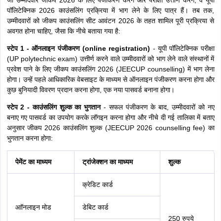
जो उम्मीदवार जीकप 2026 के लिए पंजीकरण करेंगे और परीक्षा उत्तीर्ण करेंगे, वे यूपी
पॉलिटेक्निक 2026 काउंसलिंग प्रक्रिया में भाग लेने के लिए पात्र हैं। तब तक,
उम्मीदवारों को जीकप काउंसलिंग सीट आवंटन 2026 के तहत शामिल पूरी प्रक्रिया से
अवगत होना चाहिए, जैसा कि नीचे बताया गया है:
स्टेप 1 - ऑनलाइन पंजीकरण (online registration)
- यूपी पॉलिटेक्निक परीक्षा
(UP polytechnic exam) उत्तीर्ण करने वाले उम्मीदवारों को भाग लेने वाले संस्थानों में
प्रवेश पाने के लिए जीकप काउंसलिंग 2026 (JEECUP counselling) में भाग लेना
होगा। उन्हें पहले आधिकारिक वेबसाइट के माध्यम से ऑनलाइन पंजीकरण करना होगा और
कुछ बुनियादी विवरण प्रदान करना होगा, एक नया पासवर्ड बनाना होगा।
स्टेप 2 - काउंसलिंग शुल्क का भुगतान
- सफल पंजीकरण के बाद, उम्मीदवारों को नए
बनाए गए पासवर्ड का उपयोग करके लॉगइन करना होगा और नीचे दी गई तालिका में बताए
अनुसार जीकप 2026 काउंसलिंग शुल्क (JEECUP 2026 counselling fee) का
भुगतान करना होगा:
पेमेंट का माध्यम
ट्रांजेक्शन का माध्यम
शुल्क
क्रेडिट कार्ड
आॉनलाइन मोड
डेबिट कार्ड
250 रुपये