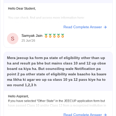
Hello Dear Student,
You can check, find and access more information here:
https://engineering.careers360.com/exams/jeecup
Read Complete Answer
https://engineering.careers360.com/articles/jeecup-
counselling
Samyak Jain
S
https://engineering.careers360.com/articles/jeecup-
25 Jun'26
latest-news-and-updates
Mera jeecup ka form pa state of eligibility other than up
Hope it helps!
ha and result pa bhe but mains class 10 and 12 up cbse
board ca kiya ha. But counciling wale Notification pa
point 2 pa other state of eligibility wale baacho ka baare
ma likha ki agar wo up ca class 10 ya 12 pass kiye ha to
wo round 1,2,3 h
Hello Aspirant,
If you have selected "Other State" in the JEECUP application form but
have passed Class 10 and/or Class 12 from a recognized institution in
Uttar Pradesh, your eligibility may still be considered according to the
Read Complete Answer
provisions mentioned in the official counselling notification.