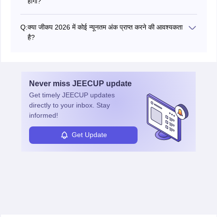
होगा?
प्रारंभ में, जीकप काउंसलिंग सीट आवंटन 2026 की औपचारिकताएं सीटें
आवंटित होने तक ऑनलाइन की जाएंगी, जिसके बाद उम्मीदवारों को
Q:
क्या जीकप 2026 में कोई न्यूनतम अंक प्राप्त करने की आवश्यकता
दस्तावेजों के सत्यापन के लिए संस्थान में व्यक्तिगत रूप से रिपोर्ट करना
है?
होगा।
नहीं, अभी तक जीकप प्रवेश परीक्षा में उम्मीदवारों को प्राप्त होने वाले कोई
न्यूनतम अंक नहीं हैं।
Never miss
JEECUP
update
Get timely
JEECUP
updates
directly to your inbox. Stay
informed!
Get Update