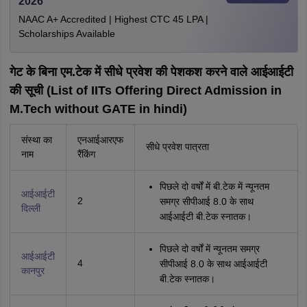
2026
NAAC A+ Accredited | Highest CTC 45 LPA |
Scholarships Available
गेट के बिना एम.टेक में सीधे प्रवेश की पेशकश करने वाले आईआईटी
की सूची (List of IITs Offering Direct Admission in
M.Tech without GATE in hindi)
संस्था का
एनआईआरएफ
सीधे प्रवेश पात्रता
नाम
रैंकिंग
पिछले दो वर्षों में बी.टेक में न्यूनतम
आईआईटी
2
समग्र सीपीआई 8.0 के साथ
दिल्ली
आईआईटी बी.टेक स्नातक।
पिछले दो वर्षों में न्यूनतम समग्र
आईआईटी
4
सीपीआई 8.0 के साथ आईआईटी
कानपुर
बी.टेक स्नातक।