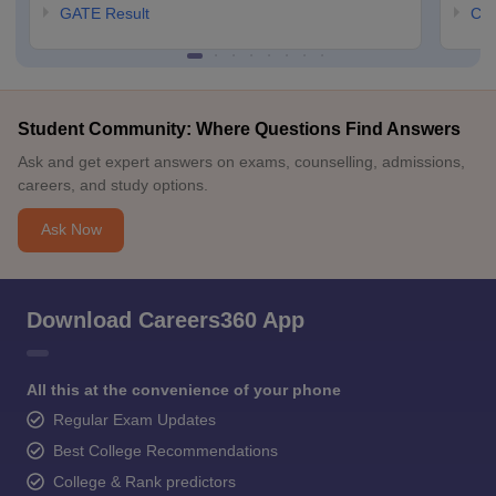
GATE Result
CCM
Student Community: Where Questions Find Answers
Ask and get expert answers on exams, counselling, admissions,
careers, and study options.
Ask Now
Download Careers360 App
All this at the convenience of your phone
Regular Exam Updates
Best College Recommendations
College & Rank predictors