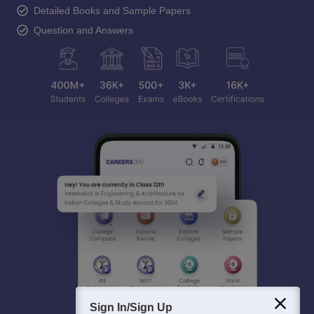
Detailed Books and Sample Papers
Question and Answers
Sign In/Sign Up