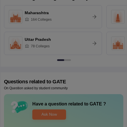
Maharashtra
164
Colleges
Uttar Pradesh
78
Colleges
Questions related to
GATE
On Question asked by student community
Have a question related to
GATE
?
Ask Now