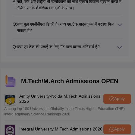
A:
नहीं, कई आईआईटी भी उम्मीदवारों को सीधे प्रवेश विकल्प प्रदान करते हैं
लेकिन उनके शैक्षणिक मानदंडों के साथ।
Q:
क्या मुझे एमबीबीएस डिग्री के साथ एम.टेक पाठ्यक्रम में प्रवेश मिल
सकता है?
हां, न्यूनतम समग्र सीपीआई 6.5 के साथ एमबीबीएस की डिग्री रखने वाला
उम्मीदवार कुछ आईआईटी में एम.टेक में सीधे प्रवेश के लिए पात्र है।
Q:
क्या एम.टेक की पढ़ाई के लिए गेट पास करना अनिवार्य है?
नहीं, कुछ शैक्षणिक संस्थान बिना गेट स्कोर के भी प्रवेश देते हैं।
M.Tech/M.Arch Admissions OPEN
Amity University-Noida M.Tech Admissions
Apply
2026
Among top 100 Universities Globally in the Times Higher Education (THE)
Interdisciplinary Science Rankings 2026
Integral University M.Tech Admissions 2026
Apply