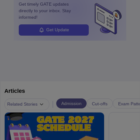
Get timely
GATE
updates
directly to your inbox. Stay
informed!
Get Update
Articles
|
Admission
Cut-offs
Exam Patte
Related Stories