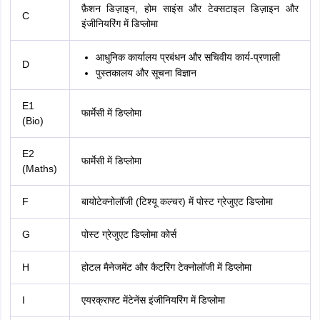
फ़ैशन डिज़ाइन, होम साइंस और टेक्सटाइल डिज़ाइन और
C
इंजीनियरिंग में डिप्लोमा
आधुनिक कार्यालय प्रबंधन और सचिवीय कार्य-प्रणाली
D
पुस्तकालय और सूचना विज्ञान
E1
फार्मेसी में डिप्लोमा
(Bio)
E2
फार्मेसी में डिप्लोमा
(Maths)
F
बायोटेक्नोलॉजी (टिश्यू कल्चर) में पोस्ट ग्रेजुएट डिप्लोमा
G
पोस्ट ग्रेजुएट डिप्लोमा कोर्स
H
होटल मैनेजमेंट और कैटरिंग टेक्नोलॉजी में डिप्लोमा
I
एयरक्राफ्ट मेंटेनेंस इंजीनियरिंग में डिप्लोमा