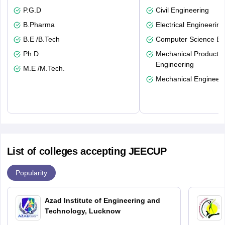
P.G.D
Civil Engineering
B.Pharma
Electrical Engineering
B.E /B.Tech
Computer Science En
Ph.D
Mechanical Productio
Engineering
M.E /M.Tech.
Mechanical Engineeri
List of colleges accepting JEECUP
Popularity
Azad Institute of Engineering and
Technology, Lucknow